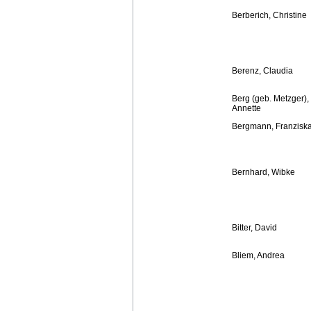
Berberich, Christine
Berenz, Claudia
Berg (geb. Metzger),
Annette
Bergmann, Franzisk
Bernhard, Wibke
Bitter, David
Bliem, Andrea