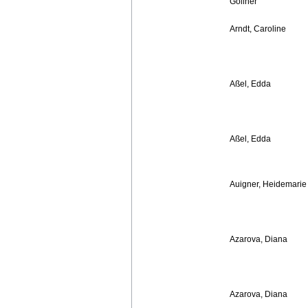
Gollner
Arndt, Caroline
Aßel, Edda
Aßel, Edda
Auigner, Heidemarie
Azarova, Diana
Azarova, Diana