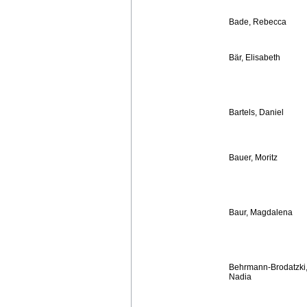
Bade, Rebecca
Bär, Elisabeth
Bartels, Daniel
Bauer, Moritz
Baur, Magdalena
Behrmann-Brodatzki
Nadia