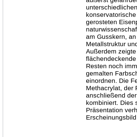
unterschiedliche
konservatorische
gerosteten Eisen
naturwissenschaf
am Gusskern, an
Metallstruktur un
Außerdem zeigte 
flächendeckende 
Resten noch imme
gemalten Farbschi
einordnen. Die Fe
Methacrylat, der
anschließend der
kombiniert. Dies 
Präsentation ver
Erscheinungsbild 