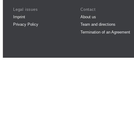
Legal issues
Contact
Imprint
About us
Privacy Policy
Team and directions
Termination of an Agreement