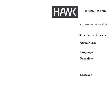
HORNEMANN 
Hornemann Institut
>
Academic thesis
Anica Kurz:
Language:
Overview:
Abstract: