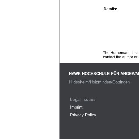
Details:
The Hornemann Institu
contact the author or -
HAWK HOCHSCHULE FÜR ANGEWA
Hildesheim/Holzminden/Göttingen
Legal issues
Imprint
Privacy Policy