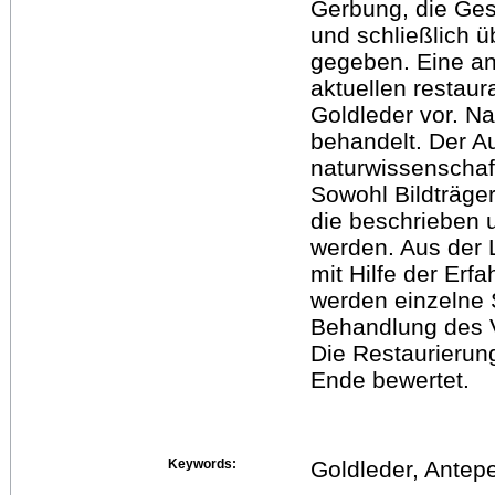
Gerbung, die Ges
und schließlich ü
gegeben. Eine ans
aktuellen restau
Goldleder vor. N
behandelt. Der Au
naturwissenschaf
Sowohl Bildträge
die beschrieben
werden. Aus der 
mit Hilfe der Er
werden einzelne S
Behandlung des 
Die Restaurierun
Ende bewertet.
Keywords:
Goldleder, Ante