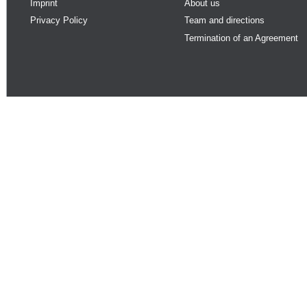
Imprint
About us
Privacy Policy
Team and directions
Termination of an Agreement