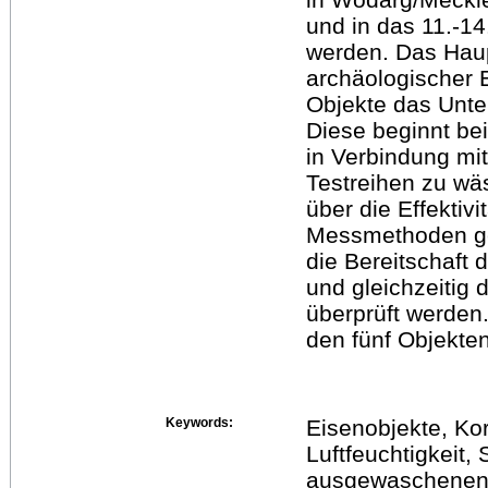
und in das 11.-14
werden. Das Haup
archäologischer E
Objekte das Unte
Diese beginnt be
in Verbindung mit
Testreihen zu wä
über die Effektiv
Messmethoden ge
die Bereitschaft 
und gleichzeitig
überprüft werden
den fünf Objekte
Keywords:
Eisenobjekte, Kor
Luftfeuchtigkeit,
ausgewaschenen