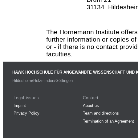
31134 Hildeshei
The Hornemann Institute offers
further information or copies o
or - if there is no contact provi
faculties.
HAWK HOCHSCHULE FÜR ANGEWANDTE WISSENSCHAFT UND 
Hildesheim/Holzminden/Göttingen
Legal issues
Contact
Imprint
About us
Privacy Policy
Team and directions
Termination of an Agreement