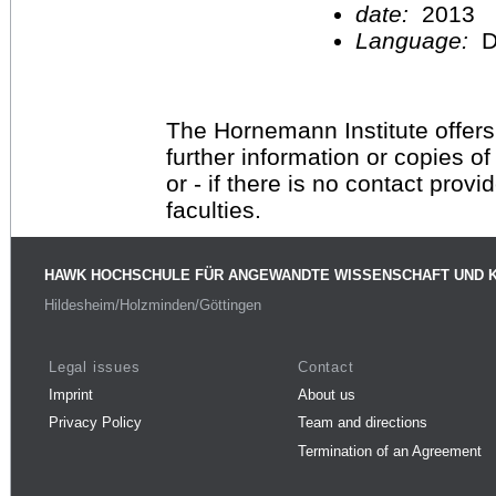
date:
2013
Language:
D
The Hornemann Institute offers
further information or copies o
or - if there is no contact provi
faculties.
HAWK HOCHSCHULE FÜR ANGEWANDTE WISSENSCHAFT UND 
Hildesheim/Holzminden/Göttingen
Legal issues
Contact
Imprint
About us
Privacy Policy
Team and directions
Termination of an Agreement