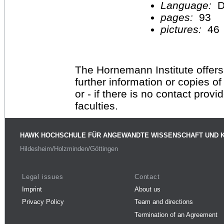
Language:
D
pages:
93
pictures:
46
The Hornemann Institute offers
further information or copies o
or - if there is no contact provi
faculties.
HAWK HOCHSCHULE FÜR ANGEWANDTE WISSENSCHAFT UND 
Hildesheim/Holzminden/Göttingen
Legal issues
Contact
Imprint
About us
Privacy Policy
Team and directions
Termination of an Agreement