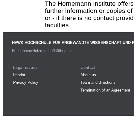
The Hornemann Institute offers
further information or copies o
or - if there is no contact provi
faculties.
HAWK HOCHSCHULE FÜR ANGEWANDTE WISSENSCHAFT UND 
Hildesheim/Holzminden/Göttingen
Legal issues
Contact
Imprint
About us
Privacy Policy
Team and directions
Termination of an Agreement