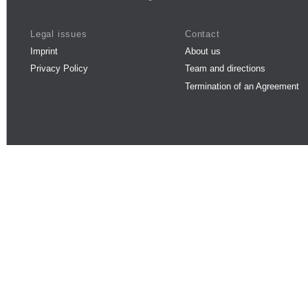
Legal issues
Contact
Imprint
About us
Privacy Policy
Team and directions
Termination of an Agreement