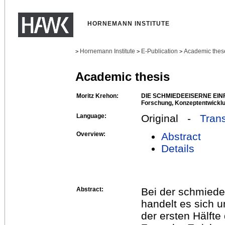
HORNEMANN INSTITUTE
Hornemann Institute
E-Publication
Academic thes
>
>
>
Academic thesis
Moritz Krehon:
DIE SCHMIEDEEISERNE EIN
Forschung, Konzeptentwicklu
Language:
Original -
Trans
Overview:
Abstract
Details
Abstract:
Bei der schmiede
handelt es sich 
der ersten Hälfte