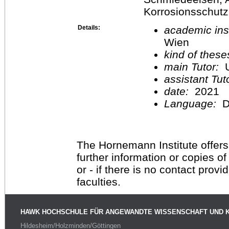
Korrosionsschutz
Details:
academic inst
Wien
kind of these
main Tutor:
U
assistant Tu
date:
2021
Language:
D
The Hornemann Institute offers
further information or copies o
or - if there is no contact provi
faculties.
HAWK HOCHSCHULE FÜR ANGEWANDTE WISSENSCHAFT UND 
Hildesheim/Holzminden/Göttingen