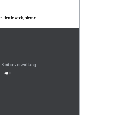
 academic work, please
Seitenverwaltung
Log in