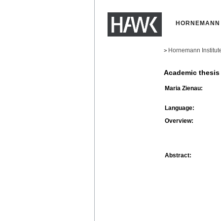
HORNEMANN 
Hornemann Institut
>
Academic thesis
Maria Zienau:
Language:
Overview:
Abstract: