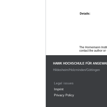
Details:
The Hornemann Institu
contact the author or -
HAWK HOCHSCHULE FÜR ANGEWA
Hildesheim/Holzminden/Göttingen
Legal issues
Imprint
Privacy Policy