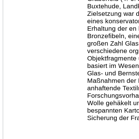
Buxtehude, Landk
Zielsetzung war d
eines konservato
Erhaltung der en
Bronzefibeln, ein
großen Zahl Glas
verschiedene or
Objektfragmente 
basiert im Wesen
Glas- und Bernst
Maßnahmen der Me
anhaftende Textil
Forschungsvorha
Wolle gehäkelt u
bespannten Karto
Sicherung der Fr