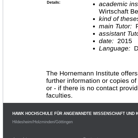
Details:
academic inst
Wirtschaft Be
kind of these
main Tutor:
P
assistant Tu
date:
2015
Language:
D
The Hornemann Institute offers
further information or copies o
or - if there is no contact provi
faculties.
HAWK HOCHSCHULE FÜR ANGEWANDTE WISSENSCHAFT UND 
Hildesheim/Holzminden/Göttingen