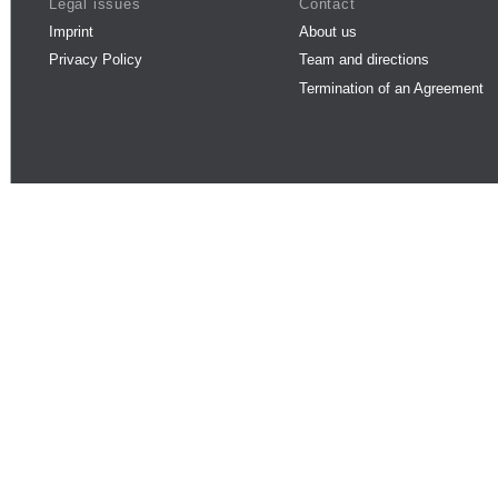
Legal issues
Contact
Imprint
About us
Privacy Policy
Team and directions
Termination of an Agreement