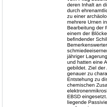
deren Inhalt an 
durch ehrenamtli
zu einer archäol
mehrere Urnen in
Bearbeitung der
einem der Blöcke
befindender Schil
Bemerkenswerterw
schmiedeeiserne
jähriger Lagerung
und hatten eine 
gebildet. Ziel de
genauer zu chara
Entstehung zu di
chemischen Zusa
elektronenmikros
EBSD eingesetzt.
liegende Passivi