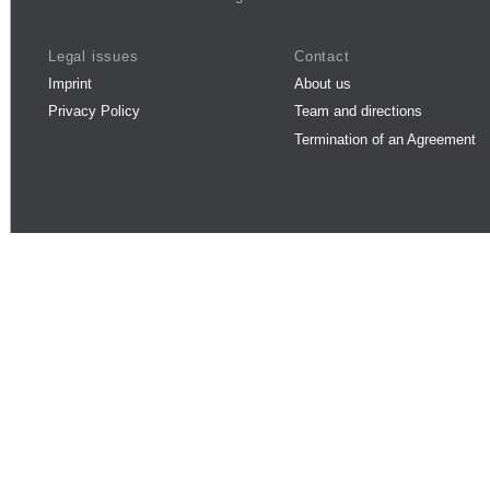
Legal issues
Contact
Imprint
About us
Privacy Policy
Team and directions
Termination of an Agreement