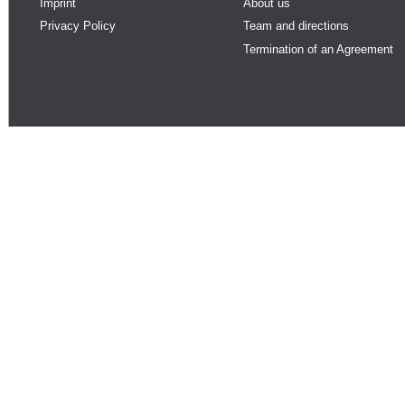
Imprint
About us
Privacy Policy
Team and directions
Termination of an Agreement