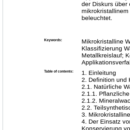
der Diskurs über 
mikrokristalline
beleuchtet.
Keywords:
Mikrokristalline 
Klassifizierung 
Metallkreislauf; 
Applikationsverfa
Table of contents:
1. Einleitung
2. Definition und
2.1. Natürliche 
2.1.1. Pflanzlich
2.1.2. Mineralwa
2.2. Teilsynthet
3. Mikrokristalli
4. Der Einsatz vo
Konservierung vo