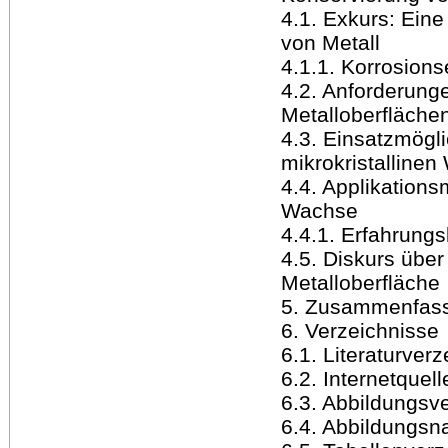
4.1. Exkurs: Eine
von Metall
4.1.1. Korrosion
4.2. Anforderung
Metalloberfläche
4.3. Einsatzmögl
mikrokristalline
4.4. Applikations
Wachse
4.4.1. Erfahrungs
4.5. Diskurs über
Metalloberfläche
5. Zusammenfas
6. Verzeichnisse
6.1. Literaturverz
6.2. Internetquel
6.3. Abbildungsv
6.4. Abbildungsn