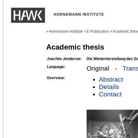
HORNEMANN INSTITUTE
Hornemann Institute
E-Publication
Academic thes
>
>
>
Academic thesis
Joachim Jendersie:
Die Wiederherstellung des Go
Language:
Original -
Trans
Overview:
Abstract
Details
Contact