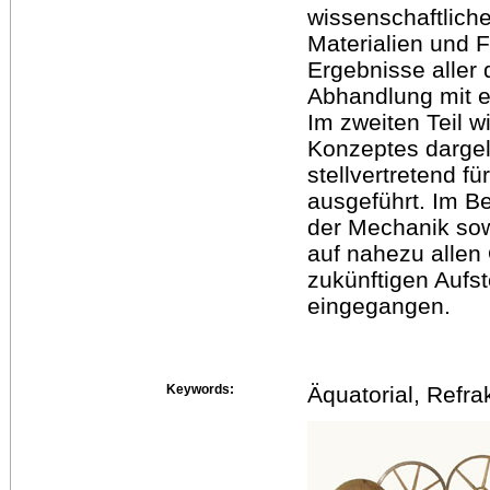
wissenschaftlic
Materialien und
Ergebnisse aller 
Abhandlung mit e
Im zweiten Teil 
Konzeptes dargel
stellvertretend f
ausgeführt. Im B
der Mechanik so
auf nahezu allen
zukünftigen Aufs
eingegangen.
Keywords:
Äquatorial, Refra