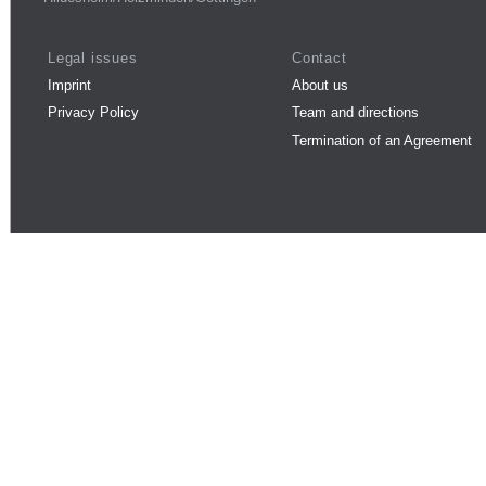
Legal issues
Contact
Imprint
About us
Privacy Policy
Team and directions
Termination of an Agreement