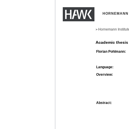
HORNEMANN 
Hornemann Institut
>
Academic thesis
Florian Pohlmann:
Language:
Overview:
Abstract: