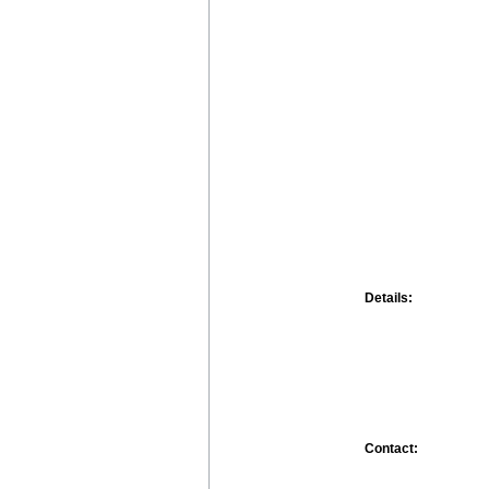
Details:
Contact: