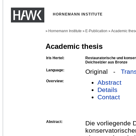
HORNEMANN INSTITUTE
Hornemann Institute
E-Publication
Academic thes
>
>
>
Academic thesis
Iris Hertel:
Restauratorische und konser
Deichselzier aus Bronze
Language:
Original -
Trans
Overview:
Abstract
Details
Contact
Abstract:
Die vorliegende D
konservatorische