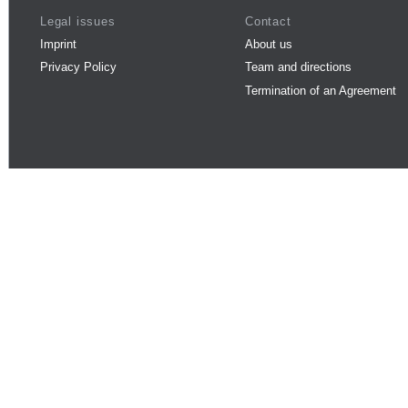
Legal issues
Contact
Imprint
About us
Privacy Policy
Team and directions
Termination of an Agreement