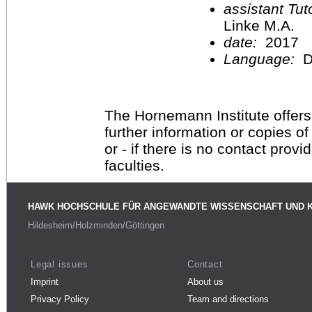
assistant Tu
Linke M.A.
date:
2017
Language:
D
The Hornemann Institute offers
further information or copies o
or - if there is no contact provi
faculties.
HAWK HOCHSCHULE FÜR ANGEWANDTE WISSENSCHAFT UND 
Hildesheim/Holzminden/Göttingen
Legal issues
Contact
Imprint
About us
Privacy Policy
Team and directions