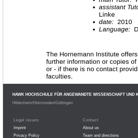
assistant Tu
Linke
date:
2010
Language:
D
The Hornemann Institute offers
further information or copies o
or - if there is no contact provi
faculties.
HAWK HOCHSCHULE FÜR ANGEWANDTE WISSENSCHAFT UND 
Hildesheim/Holzminden/Göttingen
Legal issues
Contact
Imprint
About us
Privacy Policy
Team and directions