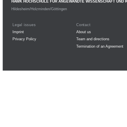
HAWK HOCHSCHULE FÜR ANGEWANDTE WISSENSCHAFT UND 
Hildesheim/Holzminden/Göttingen
Legal issues
Contact
Imprint
About us
Privacy Policy
Team and directions
Termination of an Agreement