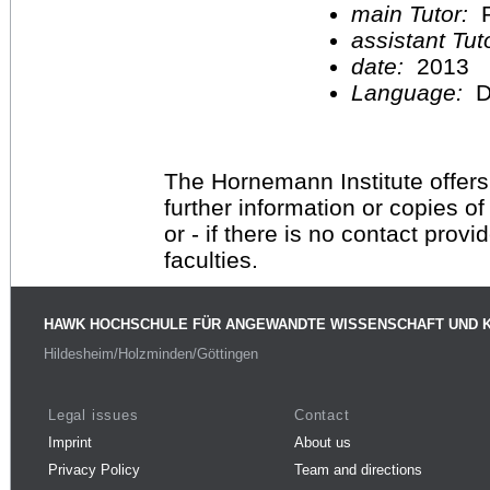
main Tutor:
P
assistant Tu
date:
2013
Language:
D
The Hornemann Institute offers
further information or copies o
or - if there is no contact provi
faculties.
HAWK HOCHSCHULE FÜR ANGEWANDTE WISSENSCHAFT UND 
Hildesheim/Holzminden/Göttingen
Legal issues
Contact
Imprint
About us
Privacy Policy
Team and directions