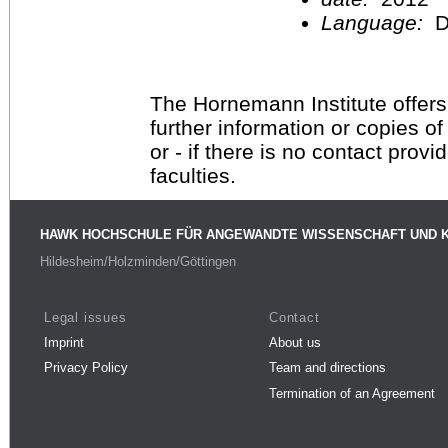
Language:
D
The Hornemann Institute offers
further information or copies o
or - if there is no contact provi
faculties.
HAWK HOCHSCHULE FÜR ANGEWANDTE WISSENSCHAFT UND 
Hildesheim/Holzminden/Göttingen
Legal issues
Contact
Imprint
About us
Privacy Policy
Team and directions
Termination of an Agreement