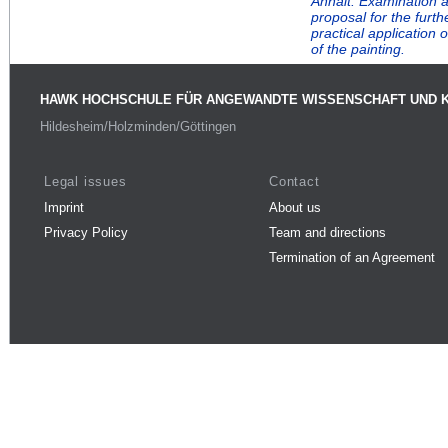
Anhalt. Examination 
proposal for the furt
practical application
of the painting.
HAWK HOCHSCHULE FÜR ANGEWANDTE WISSENSCHAFT UND 
Hildesheim/Holzminden/Göttingen
Legal issues
Contact
Imprint
About us
Privacy Policy
Team and directions
Termination of an Agreement