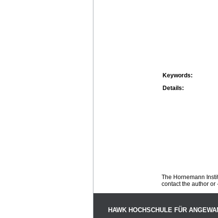
Keywords:
Details:
The Hornemann Institu
contact the author or -
HAWK HOCHSCHULE FÜR ANGEWA