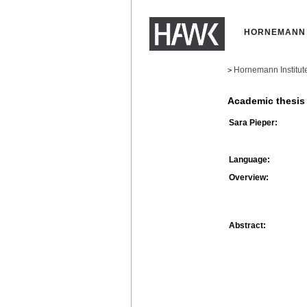
HORNEMANN 
Hornemann Institut
>
Academic thesis
Sara Pieper:
Language:
Overview:
Abstract: