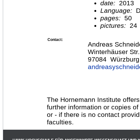
date:
2013
Language:
D
pages:
50
pictures:
24
Contact:
Andreas Schneid
Winterhäuser Str
97084 Würzburg
andreasyschnei
The Hornemann Institute offers
further information or copies o
or - if there is no contact provi
faculties.