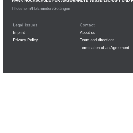
HAWK HOCHSCHULE FÜR ANGEWANDTE WISSENSCHAFT UND 
Hildesheim/Holzminden/Göttingen
Legal issues
Contact
Imprint
About us
Privacy Policy
Team and directions
Termination of an Agreement