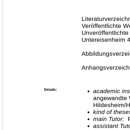
Literaturverzeich
Veröffentlichte W
Unveröffentlichte
Untereisenheim 
Abbildungsverzei
Anhangsverzeich
Details:
academic inst
angewandte 
Hildesheim/H
kind of these
main Tutor:
P
assistant Tu