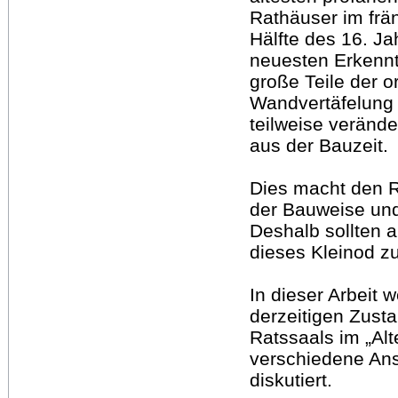
Rathäuser im frä
Hälfte des 16. Ja
neuesten Erkennt
große Teile der o
Wandvertäfelung
teilweise veränd
aus der Bauzeit.
Dies macht den 
der Bauweise und
Deshalb sollten
dieses Kleinod z
In dieser Arbeit
derzeitigen Zust
Ratssaals im „Al
verschiedene Ans
diskutiert.