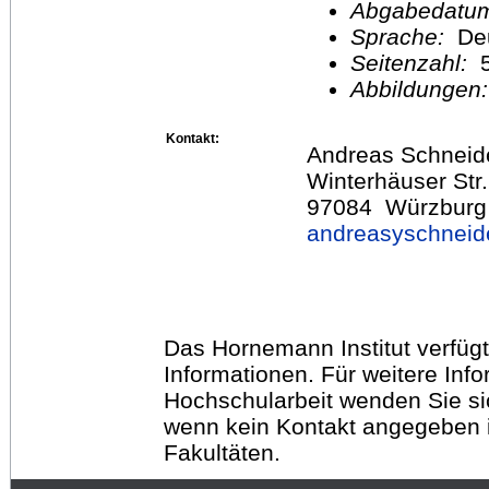
Abgabedatu
Sprache:
De
Seitenzahl:
Abbildungen
Kontakt:
Andreas Schneid
Winterhäuser Str
97084 Würzburg
andreasyschnei
Das Hornemann Institut verfügt
Informationen. Für weitere Inf
Hochschularbeit wenden Sie sich
wenn kein Kontakt angegeben is
Fakultäten.