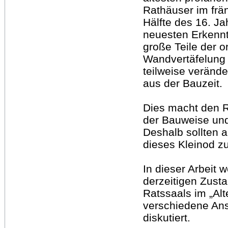
Rathäuser im frä
Hälfte des 16. Ja
neuesten Erkennt
große Teile der o
Wandvertäfelung
teilweise veränd
aus der Bauzeit.
Dies macht den 
der Bauweise und
Deshalb sollten
dieses Kleinod z
In dieser Arbeit
derzeitigen Zust
Ratssaals im „Al
verschiedene Ans
diskutiert.