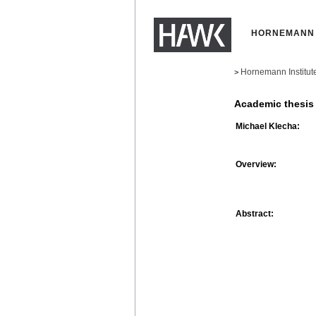
HORNEMANN 
Hornemann Institut
>
Academic thesis
Michael Klecha:
Overview:
Abstract: