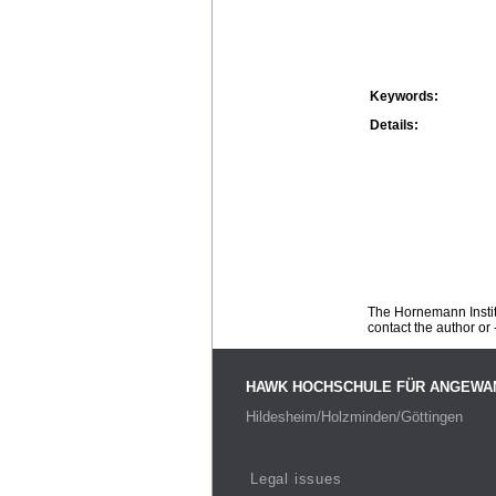
Keywords:
Details:
The Hornemann Institu
contact the author or -
HAWK HOCHSCHULE FÜR ANGEWA
Hildesheim/Holzminden/Göttingen
Legal issues