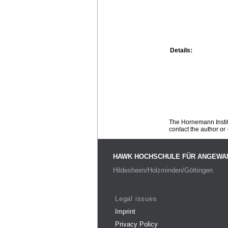
Details:
The Hornemann Institu
contact the author or -
HAWK HOCHSCHULE FÜR ANGEWA
Hildesheim/Holzminden/Göttingen
Legal issues
Imprint
Privacy Policy