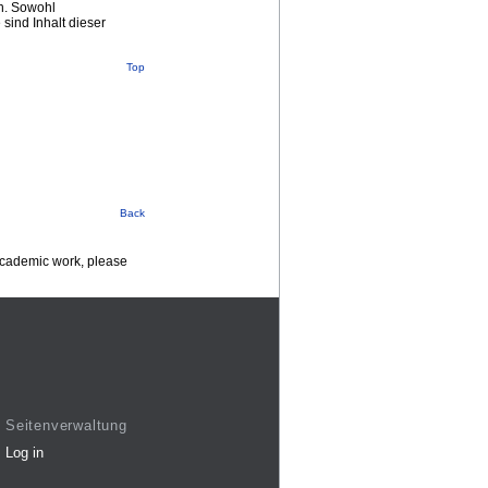
n. Sowohl
sind Inhalt dieser
Top
Back
 academic work, please
Seitenverwaltung
Log in