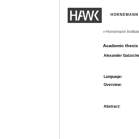
HORNEMANN 
Hornemann Institut
>
Academic thesis
Alexander Gatzsche
Language:
Overview:
Abstract: