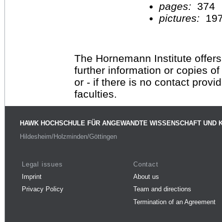
pages:
374
pictures:
19
The Hornemann Institute offers
further information or copies o
or - if there is no contact provi
faculties.
HAWK HOCHSCHULE FÜR ANGEWANDTE WISSENSCHAFT UND 
Hildesheim/Holzminden/Göttingen
Legal issues
Contact
Imprint
About us
Privacy Policy
Team and directions
Termination of an Agreement