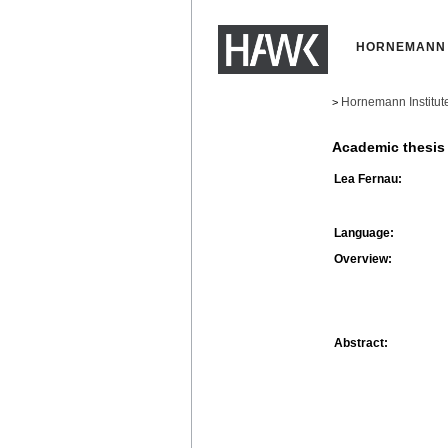
HORNEMANN 
Hornemann Institut
>
Academic thesis
Lea Fernau:
Language:
Overview:
Abstract: