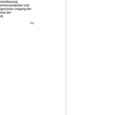
dserfassung,
Gemeinsamkeiten und
legerische Umgang der
isse der
st.
Top