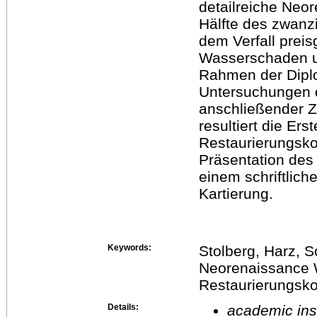
detailreiche Neo
Hälfte des zwanz
dem Verfall prei
Wasserschaden u
Rahmen der Diplo
Untersuchungen 
anschließender Z
resultiert die Er
Restaurierungsko
Präsentation des
einem schriftlich
Kartierung.
Keywords:
Stolberg, Harz, S
Neorenaissance 
Restaurierungsk
Details:
academic inst