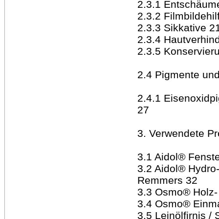
2.3.1 Entschäum
2.3.2 Filmbildehi
2.3.3 Sikkative 2
2.3.4 Hautverhin
2.3.5 Konservier
2.4 Pigmente und 
2.4.1 Eisenoxidp
27
3. Verwendete Pr
3.1 Aidol® Fenst
3.2 Aidol® Hydro-
Remmers 32
3.3 Osmo® Holz- 
3.4 Osmo® Einm
3.5 Leinölfirnis 