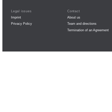
Legal issues
Contact
Imprint
About us
Privacy Policy
Team and directions
Termination of an Agreement