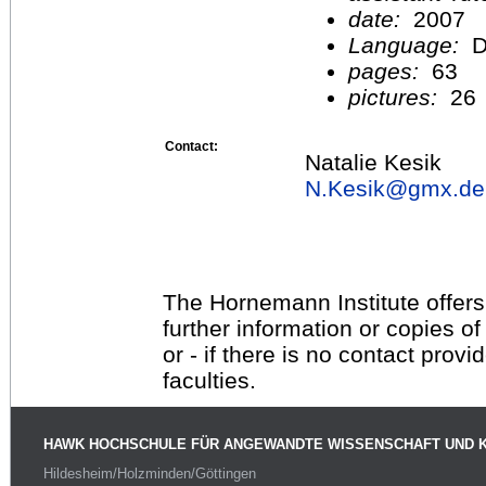
date:
2007
Language:
D
pages:
63
pictures:
26
Contact:
Natalie Kesik
N.Kesik@
gmx.de
The Hornemann Institute offers
further information or copies o
or - if there is no contact provi
faculties.
HAWK HOCHSCHULE FÜR ANGEWANDTE WISSENSCHAFT UND 
Hildesheim/Holzminden/Göttingen