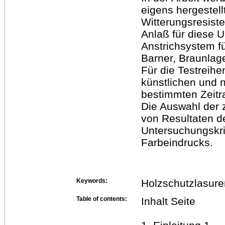
eigens hergestell
Witterungsresiste
Anlaß für diese 
Anstrichsystem f
Barner, Braunlage
Für die Testreih
künstlichen und n
bestimmten Zeitr
Die Auswahl der 
von Resultaten d
Untersuchungskri
Farbeindrucks.
Keywords:
Holzschutzlasure
Table of contents:
Inhalt Seite