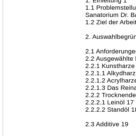
1. Einleitung 1
1.1 Problemstell
Sanatorium Dr. B
1.2 Ziel der Arbei
2. Auswahlbegrün
2.1 Anforderungen
2.2 Ausgewählte 
2.2.1 Kunstharze 
2.2.1.1 Alkydhar
2.2.1.2 Acrylharz
2.2.1.3 Das Reina
2.2.2 Trocknende
2.2.2.1 Leinöl 17
2.2.2.2 Standöl 1
2.3 Additive 19