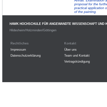
Anhalt. Examination 
proposal for the furt
practical application
of the painting.
HAWK HOCHSCHULE FÜR ANGEWANDTE WISSENSCHAFT UND 
Hildesheim/Holzminden/Göttingen
Rechtliches
Kontakt
Impressum
Über uns
Datenschutzerklärung
Team und Kontakt
Vertragskündigung