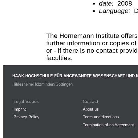
date:
2008
Language:
D
The Hornemann Institute offers
further information or copies o
or - if there is no contact provi
faculties.
HAWK HOCHSCHULE FÜR ANGEWANDTE WISSENSCHAFT UND 
Hildesheim/Holzminden/Göttingen
Legal issues
Contact
Imprint
About us
Privacy Policy
Team and directions
Termination of an Agreement