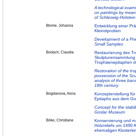
A technological exami
on paintings by means
of Schleswig-Holstei
Blome, Johanna
Entwicklung einer Pr
Kleinstproben
Development of a Pre
Small Samples
Bodach, Claudia
Restaurierung des T
Skulpturensammlung D
Trophäenepitaphen de
Restoration of the tr
possession of the Scu
analysis of three bar
18th century
Bogdanova, Anna
Konzepterstellung fü
Epitaphs aus dem G
Concept for the stabi
Goslar Museum
Böke, Christiane
Konservierung und m
Holzreliefs um 1490 A
ehemaligen Klosterkir