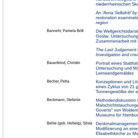
niederrheinischen Sk
An ‘Anna Selbdritt’ b
restoration examinati
region
Bannehr, Pamela-Britt
Die Weltgerichtsdars
Goslar. Untersuchung
Zusammenarbeit mit 
The Last Judgement in
Investigation and crea
Bauerfeind, Christin
Portrait eines Statt
Untersuchung und M
Leinwandgemäldes
Becher, Petra
Konzeptionen und Lös
eines Zyklus von 21
Tonnengewölbe der ev
Beckmann, Stefanie
Methodendiskussion 
Malschichtstauchung
Goverts“ von Woldem
Museums für Hambur
Behle (geb. Hellwig), Silvia
Denkmalmanagement-S
Modifizierung an ein
Elisabethkirche zu M