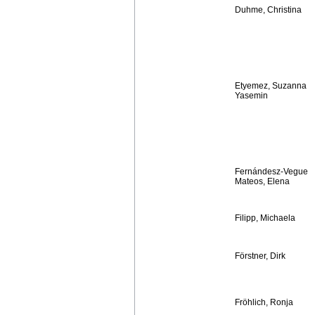
Duhme, Christina
Etyemez, Suzanna
Yasemin
Fernándesz-Vegue
Mateos, Elena
Filipp, Michaela
Förstner, Dirk
Fröhlich, Ronja