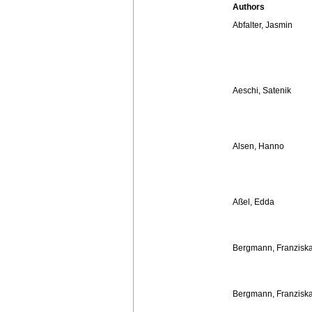
Authors
Abfalter, Jasmin
Aeschi, Satenik
Alsen, Hanno
Aßel, Edda
Bergmann, Franzisk
Bergmann, Franzisk