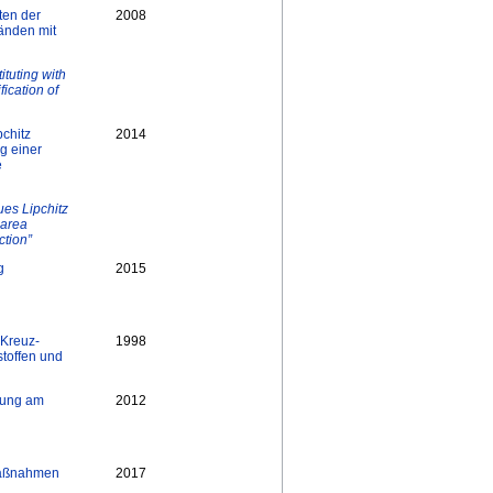
ten der
2008
tänden mit
tituting with
ication of
pchitz
2014
g einer
e
ues Lipchitz
 area
ction”
g
2015
‐Kreuz‐
1998
stoffen und
erung am
2012
 Maßnahmen
2017