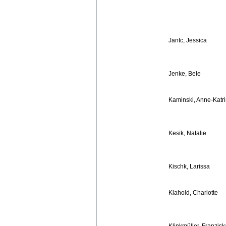
Jantc, Jessica
Jenke, Bele
Kaminski, Anne-Katr
Kesik, Natalie
Kischk, Larissa
Klahold, Charlotte