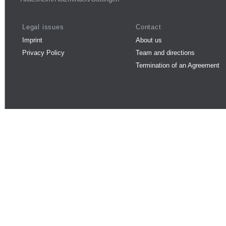
Legal issues
Contact
Imprint
About us
Privacy Policy
Team and directions
Termination of an Agreement