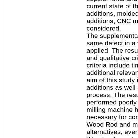
current state of 
additions, molde
additions, CNC mi
considered.
The supplementat
same defect in a 
applied. The resu
and qualitative cr
criteria include t
additional relevan
aim of this study 
additions as well 
process. The resu
performed poorly
milling machine ha
necessary for co
Wood Rod and mold
alternatives, eve