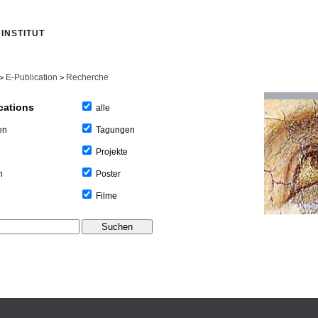
INSTITUT
E-Publication
Recherche
>
>
cations
alle
Tagungen
en
Projekte
Poster
n
Filme