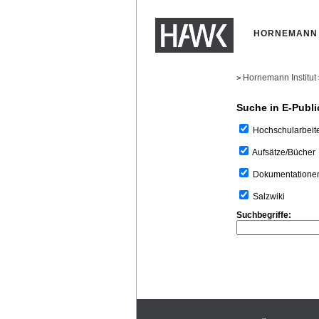
HORNEMANN 
Hornemann Institut
>
Suche in E-Publi
Hochschularbeit
Aufsätze/Bücher
Dokumentatione
Salzwiki
Suchbegriffe: