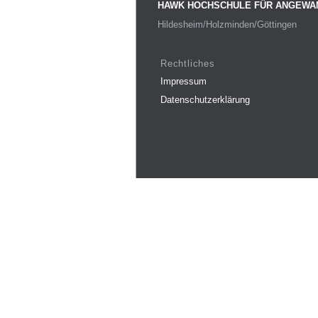
HAWK HOCHSCHULE FÜR ANGEWA
Hildesheim/Holzminden/Göttingen
Rechtliches
Impressum
Datenschutzerklärung