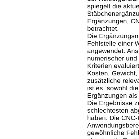
spiegelt die aktu
Stäbchenergänzu
Ergänzungen, CN
betrachtet.
Die Ergänzungsm
Fehlstelle einer
angewendet. Ans
numerischer und q
Kriterien evaluie
Kosten, Gewicht,
zusätzliche relev
ist es, sowohl di
Ergänzungen als 
Die Ergebnisse z
schlechtesten ab
haben. Die CNC-F
Anwendungsbereic
gewöhnliche Fehl