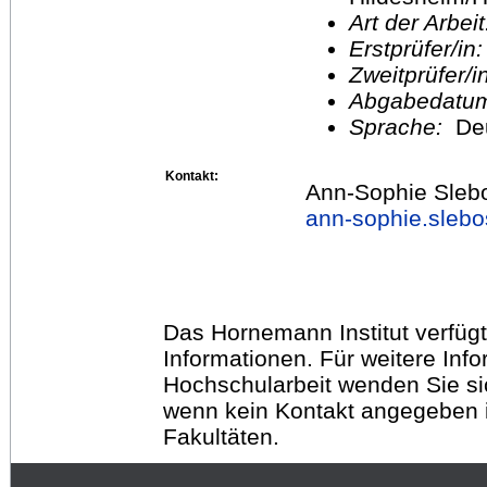
Art der Arbei
Erstprüfer/in
Zweitprüfer/
Abgabedatu
Sprache:
De
Kontakt:
Ann-Sophie Sleb
ann-sophie.sleb
Das Hornemann Institut verfügt
Informationen. Für weitere Inf
Hochschularbeit wenden Sie sich
wenn kein Kontakt angegeben is
Fakultäten.