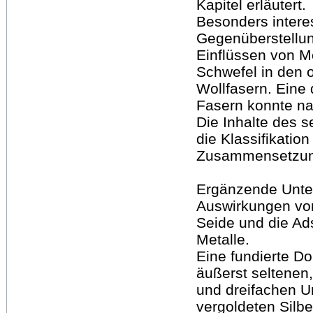
Kapitel erläutert.
Besonders intere
Gegenüberstellu
Einflüssen von M
Schwefel in den 
Wollfasern. Eine 
Fasern konnte n
Die Inhalte des s
die Klassifikatio
Zusammensetzung
Ergänzende Unte
Auswirkungen von
Seide und die Ad
Metalle.
Eine fundierte Do
äußerst seltenen
und dreifachen 
vergoldeten Silbe