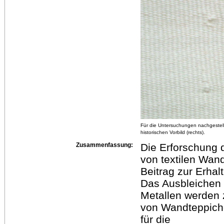
Für die Untersuchungen nachgestel
historischen Vorbild (rechts).
Zusammenfassung:
Die Erforschung 
von textilen Wan
Beitrag zur Erhal
Das Ausbleichen 
Metallen werden z
von Wandteppic
für die