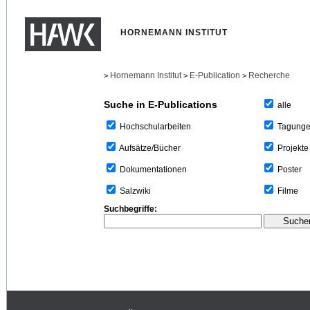
HORNEMANN INSTITUT
Hornemann Institut
E-Publication
Recherche
>
>
>
Suche in E-Publications
alle
Tagung
Hochschularbeiten
Projekte
Aufsätze/Bücher
Poster
Dokumentationen
Filme
Salzwiki
Suchbegriffe: