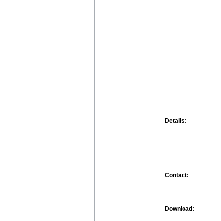
Details:
Contact:
Download: