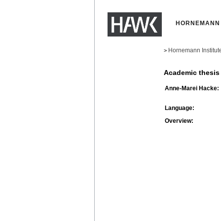
HORNEMANN 
Hornemann Institut
>
Academic thesis
Anne-Marei Hacke:
Language:
Overview: