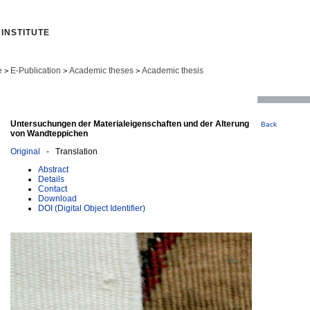
INSTITUTE
e
E-Publication
Academic theses
Academic thesis
>
>
>
Untersuchungen der Materialeigenschaften und der Alterung
Back
von Wandteppichen
Original
- Translation
Abstract
Details
Contact
Download
DOI (Digital Object Identifier)