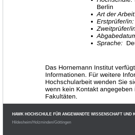
Berlin
Art der Arbei
Erstprüfer/in
Zweitprüfer/
Abgabedatu
Sprache:
De
Das Hornemann Institut verfügt
Informationen. Für weitere Inf
Hochschularbeit wenden Sie sich
wenn kein Kontakt angegeben is
Fakultäten.
HAWK HOCHSCHULE FÜR ANGEWANDTE WISSENSCHAFT UND 
Hildesheim/Holzminden/Göttingen