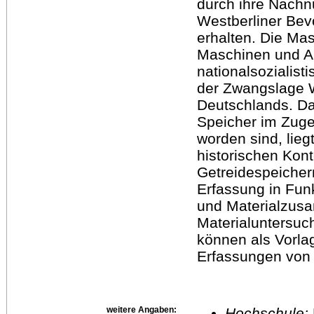
durch ihre Nachn
Westberliner Bev
erhalten. Die Mas
Maschinen und A
nationalsozialis
der Zwangslage W
Deutschlands. Da
Speicher im Zuge
worden sind, lieg
historischen Kont
Getreidespeicher
Erfassung in Funk
und Materialzus
Materialuntersuc
können als Vorla
Erfassungen von 
weitere Angaben:
Hochschule: