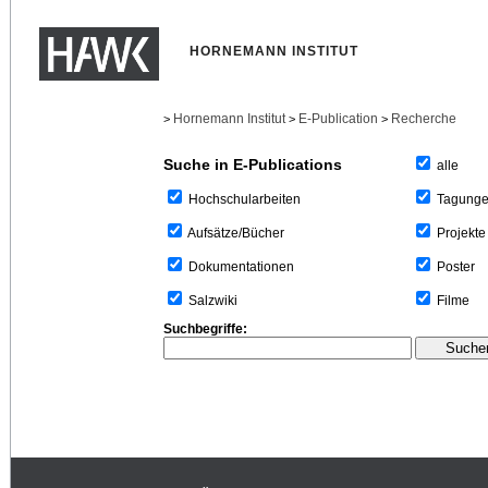
HORNEMANN INSTITUT
Hornemann Institut
E-Publication
Recherche
>
>
>
Suche in E-Publications
alle
Tagung
Hochschularbeiten
Projekte
Aufsätze/Bücher
Poster
Dokumentationen
Filme
Salzwiki
Suchbegriffe: