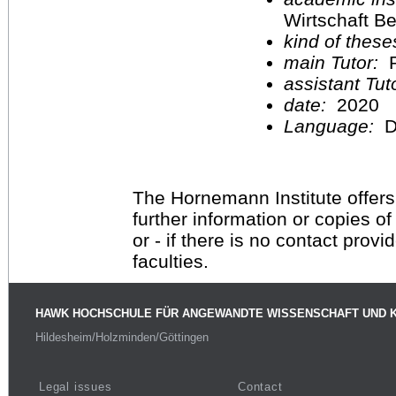
Wirtschaft Be
kind of these
main Tutor:
P
assistant Tu
date:
2020
Language:
D
The Hornemann Institute offers
further information or copies o
or - if there is no contact provi
faculties.
HAWK HOCHSCHULE FÜR ANGEWANDTE WISSENSCHAFT UND 
Hildesheim/Holzminden/Göttingen
Legal issues
Contact