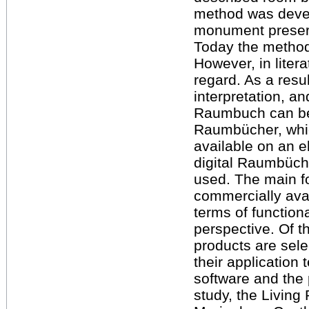
method was devel
monument preserv
Today the method 
However, in litera
regard. As a result
interpretation, an
Raumbuch can be 
Raumbücher, whic
available on an el
digital Raumbüch
used. The main f
commercially avai
terms of function
perspective. Of 
products are sel
their application
software and the 
study, the Livin